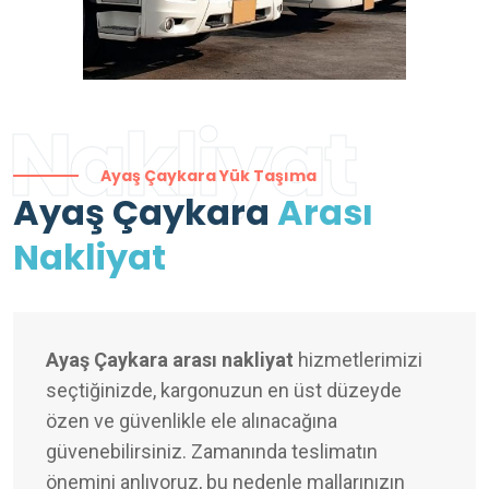
Nakliyat
Ayaş Çaykara Yük Taşıma
Ayaş Çaykara
Arası
Nakliyat
Ayaş Çaykara arası nakliyat
hizmetlerimizi
seçtiğinizde, kargonuzun en üst düzeyde
özen ve güvenlikle ele alınacağına
güvenebilirsiniz. Zamanında teslimatın
önemini anlıyoruz, bu nedenle mallarınızın