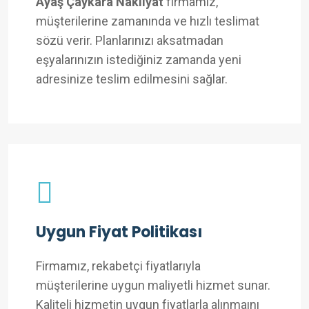
Ayaş Çaykara Nakliyat
firmamız,
müşterilerine zamanında ve hızlı teslimat
sözü verir. Planlarınızı aksatmadan
eşyalarınızın istediğiniz zamanda yeni
adresinize teslim edilmesini sağlar.
Uygun Fiyat Politikası
Firmamız, rekabetçi fiyatlarıyla
müşterilerine uygun maliyetli hizmet sunar.
Kaliteli hizmetin uygun fiyatlarla alınmaını