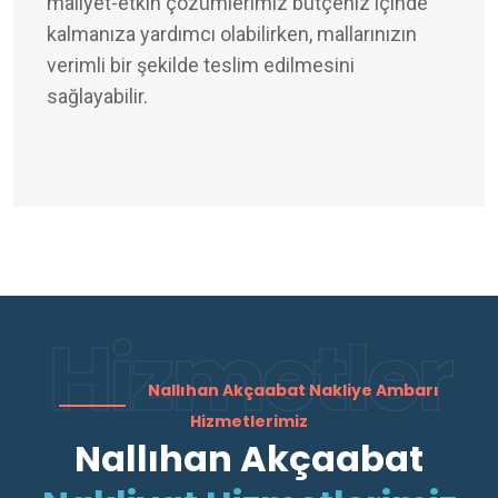
maliyet-etkin çözümlerimiz bütçeniz içinde
kalmanıza yardımcı olabilirken, mallarınızın
verimli bir şekilde teslim edilmesini
sağlayabilir.
Hizmetler
Nallıhan Akçaabat Nakliye Ambarı
Hizmetlerimiz
Nallıhan Akçaabat