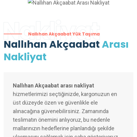
Nakliyat
Nallıhan Akçaabat Yük Taşıma
Nallıhan Akçaabat
Arası
Nakliyat
Nallıhan Akçaabat arası nakliyat
hizmetlerimizi seçtiğinizde, kargonuzun en
üst düzeyde özen ve güvenlikle ele
alınacağına güvenebilirsiniz. Zamanında
teslimatın önemini anlıyoruz, bu nedenle
mallarınızın hedeflerine planlandığı şekilde
ulaşmasını sağlamak için çaba gösteriyoruz.