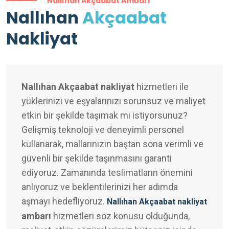
Nallıhan Akçaabat Ambarı
Nallıhan
Akçaabat
Nakliyat
Nallıhan Akçaabat nakliyat
hizmetleri ile
yüklerinizi ve eşyalarınızı sorunsuz ve maliyet
etkin bir şekilde taşımak mı istiyorsunuz?
Gelişmiş teknoloji ve deneyimli personel
kullanarak, mallarınızın baştan sona verimli ve
güvenli bir şekilde taşınmasını garanti
ediyoruz. Zamanında teslimatların önemini
anlıyoruz ve beklentilerinizi her adımda
aşmayı hedefliyoruz.
Nallıhan Akçaabat nakliyat
ambarı
hizmetleri söz konusu olduğunda,