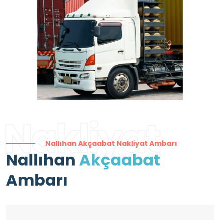
Nakliyat
Nallıhan Akçaabat Nakliyat Ambarı
Nallıhan
Akçaabat
Ambarı