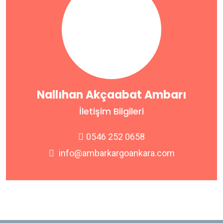
Nallıhan Akçaabat Ambarı
İletişim Bilgileri
0546 252 0658
info@ambarkargoankara.com