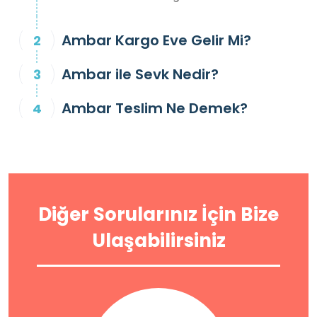
Ambar Kargo Eve Gelir Mi?
Ambar ile Sevk Nedir?
Ambar Teslim Ne Demek?
Diğer Sorularınız İçin Bize
Ulaşabilirsiniz